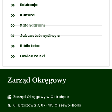
Edukacja
Kultura
Kalendarium
Jak zostać myśliwym
Biblioteka
Łowiec Polski
Zarząd Okręgowy
Zarząd Okręgowy w Ostrołęce
ul. Brzozowa 7, 07-415 Olszewo-Borki