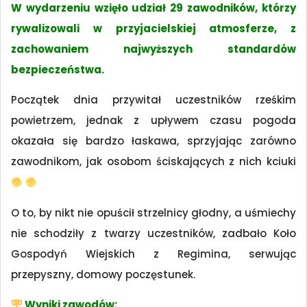
W wydarzeniu wzięło udział 29 zawodników, którzy
rywalizowali w przyjacielskiej atmosferze, z
zachowaniem najwyższych standardów
bezpieczeństwa.
Początek dnia przywitał uczestników rześkim
powietrzem, jednak z upływem czasu pogoda
okazała się bardzo łaskawa, sprzyjając zarówno
zawodnikom, jak osobom ściskających z nich kciuki
O to, by nikt nie opuścił strzelnicy głodny, a uśmiechy
nie schodziły z twarzy uczestników, zadbało Koło
Gospodyń Wiejskich z Regimina, serwując
przepyszny, domowy poczęstunek.
Wyniki zawodów: