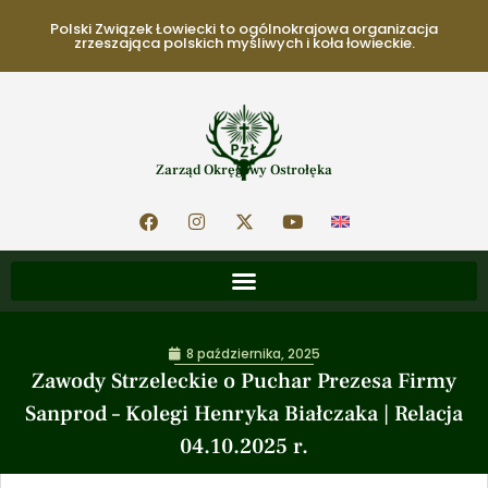
Polski Związek Łowiecki to ogólnokrajowa organizacja
zrzeszająca polskich myśliwych i koła łowieckie.
Zarząd Okręgowy Ostrołęka
8 października, 2025
Zawody Strzeleckie o Puchar Prezesa Firmy
Sanprod – Kolegi Henryka Białczaka | Relacja
04.10.2025 r.