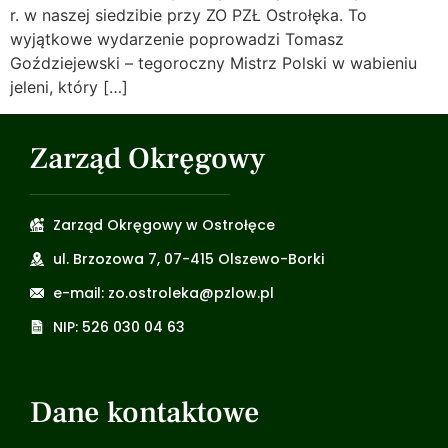
r. w naszej siedzibie przy ZO PZŁ Ostrołęka. To
wyjątkowe wydarzenie poprowadzi Tomasz
Goździejewski – tegoroczny Mistrz Polski w wabieniu
jeleni, który […]
Zarząd Okręgowy
Zarząd Okręgowy w Ostrołęce
ul. Brzozowa 7, 07-415 Olszewo-Borki
e-mail: zo.ostroleka@pzlow.pl
NIP: 526 030 04 63
Dane kontaktowe